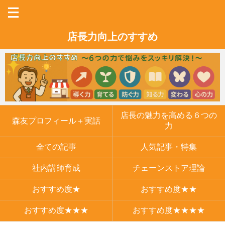
店長力向上のすすめ
店長の魅力を高める６つの
森友プロフィール＋実話
力
全ての記事
人気記事・特集
社内講師育成
チェーンストア理論
おすすめ度★
おすすめ度★★
おすすめ度★★★
おすすめ度★★★★