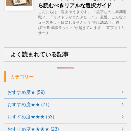
ら読むべきリアルな選択ガイド
こんにちは！森友ゆうきです。 「黒字なのに早期退
職？」「リストラがまた来た…？」 最近、こんなニ
ュースをよく目にしませんか？ 実は2025年、再
び“早期退職ラッシュ”が起きています。 東京商工リ
サーチ ...
よく読まれている記事
カテゴリー
おすすめ度★ (59)
おすすめ度★★ (71)
おすすめ度★★★ (53)
おすすめ度★★★★ (23)