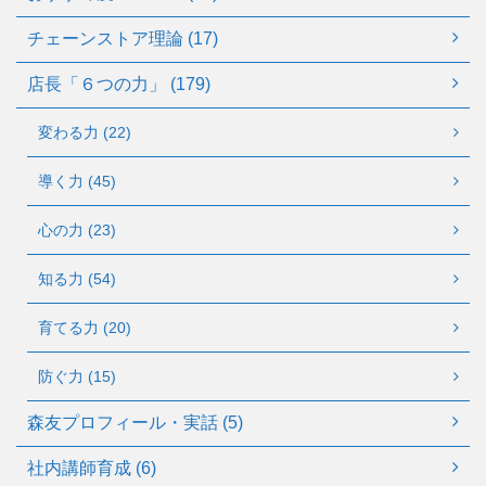
チェーンストア理論 (17)
店長「６つの力」 (179)
変わる力 (22)
導く力 (45)
心の力 (23)
知る力 (54)
育てる力 (20)
防ぐ力 (15)
森友プロフィール・実話 (5)
社内講師育成 (6)