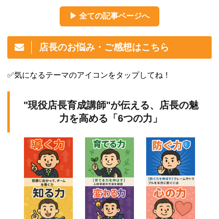
▶ 全ての記事ページへ
店長のお悩み・ご感想はこちら
✅気になるテーマのアイコンをタップしてね！
"現役店長育成講師"が伝える、店長の魅
力を高める「6つの力」