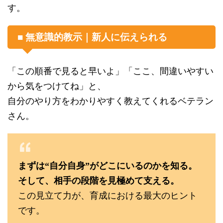
す。
■ 無意識的教示｜新人に伝えられる
「この順番で見ると早いよ」「ここ、間違いやすい
から気をつけてね」と、
自分のやり方をわかりやすく教えてくれるベテラン
さん。
まずは“自分自身”がどこにいるのかを知る。
そして、相手の段階を見極めて支える。
この見立て力が、育成における最大のヒント
です。