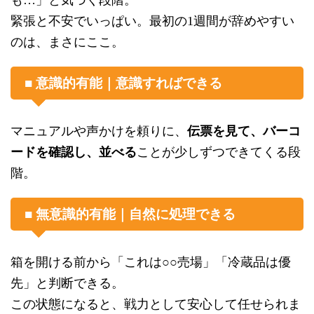
も…」と気づく段階。
緊張と不安でいっぱい。最初の1週間が辞めやすい
のは、まさにここ。
■ 意識的有能｜意識すればできる
マニュアルや声かけを頼りに、
伝票を見て、バーコ
ードを確認し、並べる
ことが少しずつできてくる段
階。
■ 無意識的有能｜自然に処理できる
箱を開ける前から「これは○○売場」「冷蔵品は優
先」と判断できる。
この状態になると、戦力として安心して任せられま