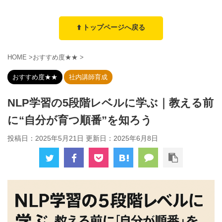
⬆️ トップページへ戻る
HOME
>
おすすめ度★★
>
おすすめ度★★
社内講師育成
NLP学習の5段階レベルに学ぶ｜教える前
に“自分が育つ順番”を知ろう
投稿日：2025年5月21日 更新日：
2025年6月8日