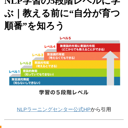
NLP学習の5段階レベルに学
ぶ｜教える前に“自分が育つ
順番”を知ろう
NLPラーニングセンター公式HP
から引用