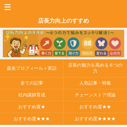
店長力向上のすすめ
店長の魅力を高める６つの
森友プロフィール＋実話
力
全ての記事
人気記事・特集
社内講師育成
チェーンストア理論
おすすめ度★
おすすめ度★★
おすすめ度★★★
おすすめ度★★★★