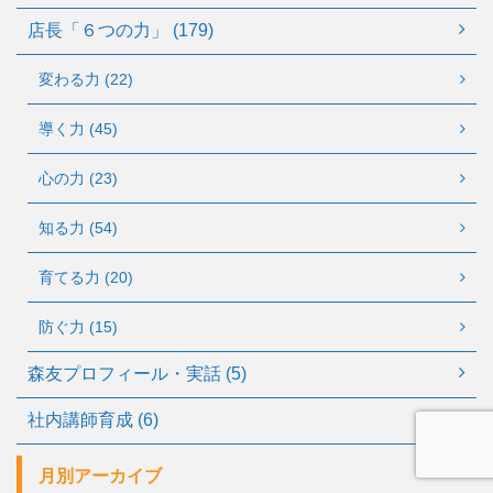
店長「６つの力」 (179)
変わる力 (22)
導く力 (45)
心の力 (23)
知る力 (54)
育てる力 (20)
防ぐ力 (15)
森友プロフィール・実話 (5)
社内講師育成 (6)
月別アーカイブ