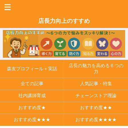
店長力向上のすすめ
店長の魅力を高める６つの
森友プロフィール＋実話
力
全ての記事
人気記事・特集
社内講師育成
チェーンストア理論
おすすめ度★
おすすめ度★★
おすすめ度★★★
おすすめ度★★★★