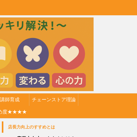
講師育成
チェーンストア理論
め度★★★★
店長力向上のすすめとは