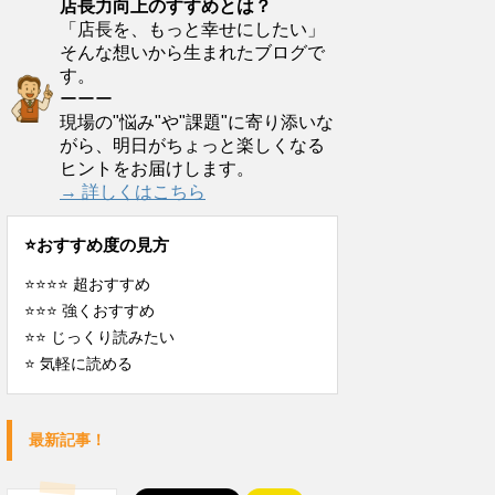
店長力向上のすすめとは？
「店長を、もっと幸せにしたい」
そんな想いから生まれたブログで
す。
ーーー
現場の"悩み"や"課題"に寄り添いな
がら、明日がちょっと楽しくなる
ヒントをお届けします。
→ 詳しくはこちら
⭐️おすすめ度の見方
⭐️⭐️⭐️⭐️ 超おすすめ
⭐️⭐️⭐️ 強くおすすめ
⭐️⭐️ じっくり読みたい
⭐️ 気軽に読める
最新記事！