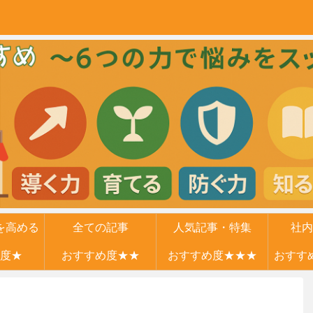
を高める
全ての記事
人気記事・特集
社内
度★
力
おすすめ度★★
おすすめ度★★★
おすす