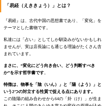
「易経（えききょう）」とは？
『易経』は、古代中国の思想書であり、「変化」を
テーマとした書物です。
私達には「占い」としてしか馴染みがないかもしれ
ませんが、実は店長論にも通じる理論がたくさん含
まれています。
まさに、“変化にどう向き合い、どう判断すべき
か”を示す哲学書です
。
特徴は、物事を「陰（いん）」と「陽（よう）」と
いう2つの対立する性質で捉える点にあります。
この陰陽の組み合わせから64の「卦（け）」が生ま
れ、そこに人間のあらゆる営みや変化の原理が込め