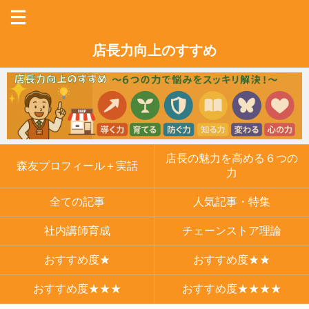
店長力向上のすすめ
店長の魅力を高める６つの
森友プロフィール＋実話
力
全ての記事
人気記事・特集
社内講師育成
チェーンストア理論
おすすめ度★
おすすめ度★★
おすすめ度★★★
おすすめ度★★★★