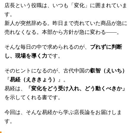
店長という役職は、いつも「変化」に囲まれていま
す。
新人が突然辞める。昨日まで売れていた商品が急に
売れなくなる。本部から方針が急に変わる——。
そんな毎日の中で求められるのが、
ブれずに判断
し、現場を導く力
です。
そのヒントになるのが、古代中国の
叡智（えいち）
『
易経（えききょう）
』。
易経は、
「変化をどう受け入れ、どう動くべきか」
を示してくれる書です。
今回は、そんな易経から学ぶ店長論をお届けしま
す。