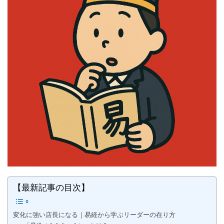
【最新記事の目次】
変化に強い店長になる｜易経から学ぶリーダーの在り方