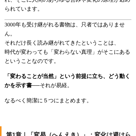
られています。
3000年も受け継がれる書物は、只者ではありませ
ん。
それだけ長く読み継がれてきたということは、
時代が変わっても「変わらない真理」
がそこにある
ということなのです。
「変わることが当然」という前提に立ち、どう動く
かを示す書
──それが易経。
なるべく簡潔に５つにまとめます。
第1章｜「変易（へんえき）」：変化は避けら