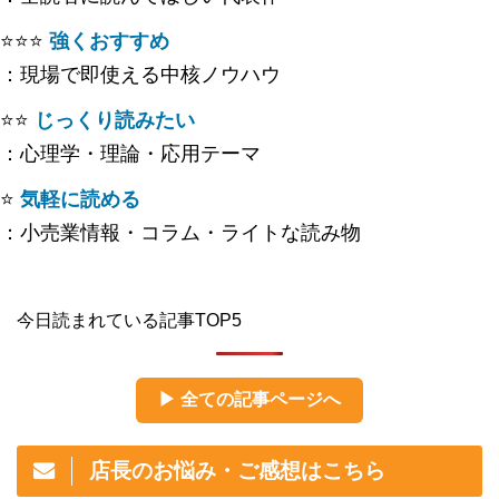
⭐️⭐️⭐️
強くおすすめ
：現場で即使える中核ノウハウ
⭐️⭐️
じっくり読みたい
：心理学・理論・応用テーマ
⭐️
気軽に読める
：小売業情報・コラム・ライトな読み物
今日読まれている記事TOP5
▶ 全ての記事ページへ
店長のお悩み・ご感想はこちら