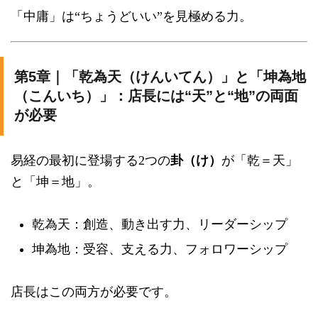
「中庸」は“ちょうどいい”を見極める力。
第5章｜「乾為天（けんいてん）」と「坤為地
（こんいち）」：店長には“天”と“地”の両面
が必要
易経の最初に登場する2つの
卦（け）
が「乾＝天」
と「坤＝地」。
乾為天：創造、動き出す力、リーダーシップ
坤為地：受容、支える力、フォロワーシップ
店長はこの両方が必要です。