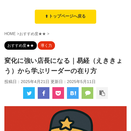
⬆️ トップページへ戻る
HOME
>
おすすめ度★★
>
おすすめ度★★
導く力
変化に強い店長になる｜易経（えききょ
う）から学ぶリーダーの在り方
投稿日：2025年4月21日 更新日：
2025年5月11日