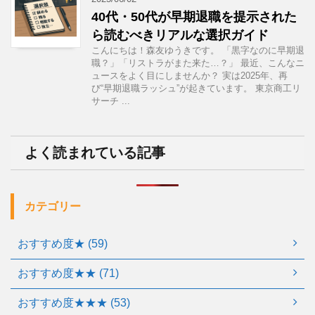
40代・50代が早期退職を提示された
ら読むべきリアルな選択ガイド
こんにちは！森友ゆうきです。 「黒字なのに早期退
職？」「リストラがまた来た…？」 最近、こんなニ
ュースをよく目にしませんか？ 実は2025年、再
び“早期退職ラッシュ”が起きています。 東京商工リ
サーチ ...
よく読まれている記事
カテゴリー
おすすめ度★ (59)
おすすめ度★★ (71)
おすすめ度★★★ (53)