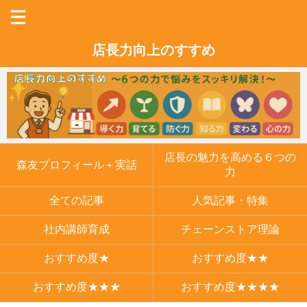
店長力向上のすすめ
店長の魅力を高める６つの
森友プロフィール＋実話
力
全ての記事
人気記事・特集
社内講師育成
チェーンストア理論
おすすめ度★
おすすめ度★★
おすすめ度★★★
おすすめ度★★★★