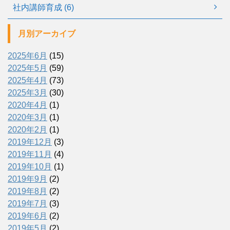
社内講師育成 (6)
月別アーカイブ
2025年6月
(15)
2025年5月
(59)
2025年4月
(73)
2025年3月
(30)
2020年4月
(1)
2020年3月
(1)
2020年2月
(1)
2019年12月
(3)
2019年11月
(4)
2019年10月
(1)
2019年9月
(2)
2019年8月
(2)
2019年7月
(3)
2019年6月
(2)
2019年5月
(2)