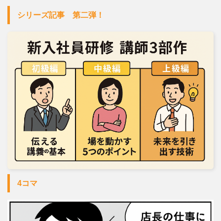
シリーズ記事 第二弾！
4コマ