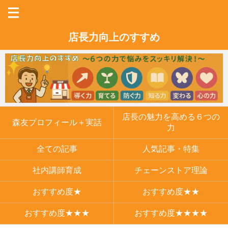
店長力向上のすすめ
店長の魅力を高める６つの
森友プロフィール＋実話
力
全ての記事
人気記事・特集
社内講師育成
チェーンストア理論
おすすめ度★
おすすめ度★★
おすすめ度★★★
おすすめ度★★★★