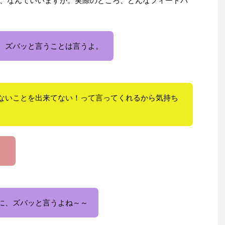
、なんていいますが。実際のところ、どんなフィードバ
、ズバッと言うことは言うよ。
ないことを出来てない！って言ってくれるから気持ち
。
に、ズバッと言うよね～～