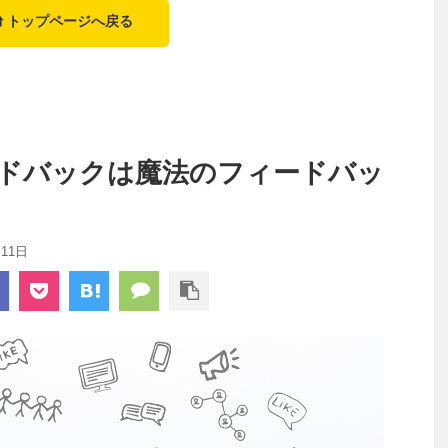
⬆️ トップページへ戻る
ドバックは魔法のフィードバッ
月11日