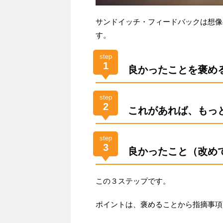
サンドイッチ・フィードバックは想像
す。
step
1
良かったことを褒め
step
2
これがあれば、もっ
step
3
良かったこと（改め
この３ステップです。
ポイントは、褒めることから指摘事項