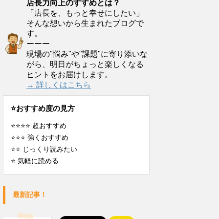
店長力向上のすすめとは？
「店長を、もっと幸せにしたい」
そんな想いから生まれたブログで
す。
ーーー
現場の"悩み"や"課題"に寄り添いな
がら、明日がちょっと楽しくなる
ヒントをお届けします。
→ 詳しくはこちら
⭐️おすすめ度の見方
⭐️⭐️⭐️⭐️ 超おすすめ
⭐️⭐️⭐️ 強くおすすめ
⭐️⭐️ じっくり読みたい
⭐️ 気軽に読める
最新記事！