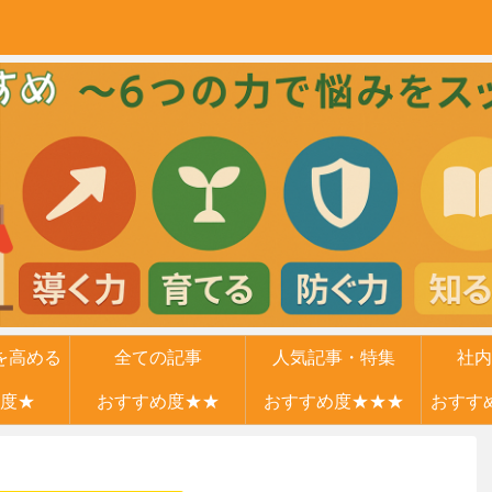
を高める
全ての記事
人気記事・特集
社内
度★
力
おすすめ度★★
おすすめ度★★★
おすす