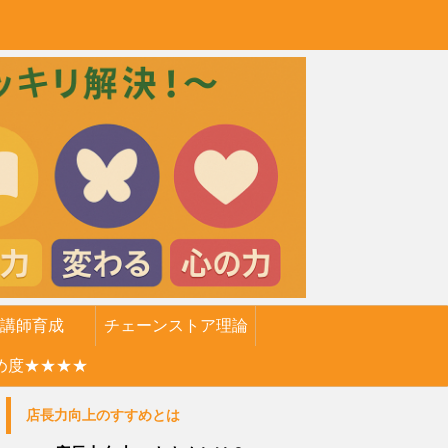
講師育成
チェーンストア理論
め度★★★★
店長力向上のすすめとは