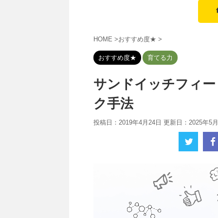
HOME
>
おすすめ度★
>
おすすめ度★
育てる力
サンドイッチフィー
ク手法
投稿日：2019年4月24日 更新日：
2025年5