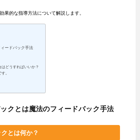
効果的な指導方法について解説します。
フィードバック手法
合はどうすればいいか？
です。
ックとは魔法のフィードバック手法
ックとは何か？