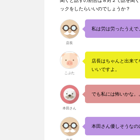
聞くと話すの割合は８対２で話を聞く
ックをしたらいいのでしょうか？
私は労は労ったうえで
店長
店長はちゃんと出来て
いいですよ。
こぶた
でも私には怖いかな。
本田さん
本田さん優しそうなの