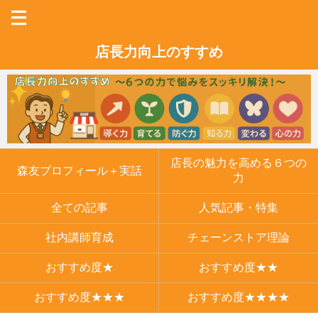
店長力向上のすすめ
店長の魅力を高める６つの
森友プロフィール＋実話
力
全ての記事
人気記事・特集
社内講師育成
チェーンストア理論
おすすめ度★
おすすめ度★★
おすすめ度★★★
おすすめ度★★★★