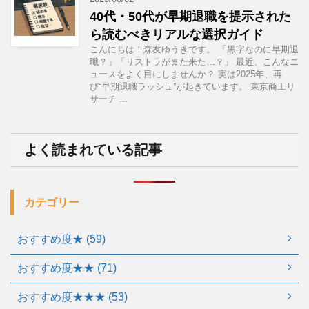
40代・50代が早期退職を提示された
ら読むべきリアルな選択ガイド
こんにちは！森友ゆうきです。 「黒字なのに早期退
職？」「リストラがまた来た…？」 最近、こんなニ
ュースをよく目にしませんか？ 実は2025年、再
び“早期退職ラッシュ”が起きています。 東京商工リ
サーチ ...
よく読まれている記事
カテゴリー
おすすめ度★ (59)
おすすめ度★★ (71)
おすすめ度★★★ (53)