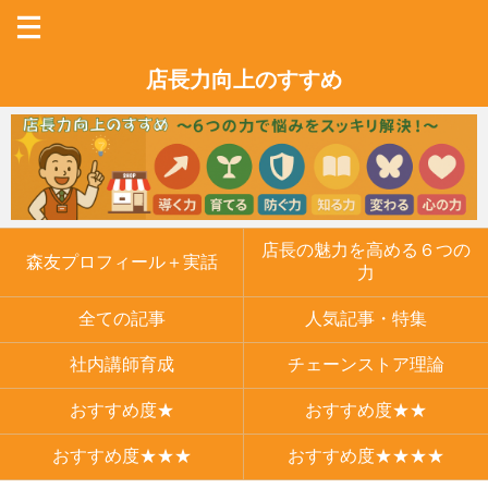
店長力向上のすすめ
店長の魅力を高める６つの
森友プロフィール＋実話
力
全ての記事
人気記事・特集
社内講師育成
チェーンストア理論
おすすめ度★
おすすめ度★★
おすすめ度★★★
おすすめ度★★★★