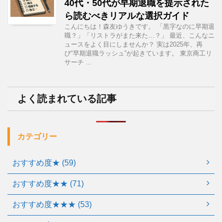
40代・50代が早期退職を提示された
ら読むべきリアルな選択ガイド
こんにちは！森友ゆうきです。 「黒字なのに早期退
職？」「リストラがまた来た…？」 最近、こんなニ
ュースをよく目にしませんか？ 実は2025年、再
び“早期退職ラッシュ”が起きています。 東京商工リ
サーチ ...
よく読まれている記事
カテゴリー
おすすめ度★ (59)
おすすめ度★★ (71)
おすすめ度★★★ (53)