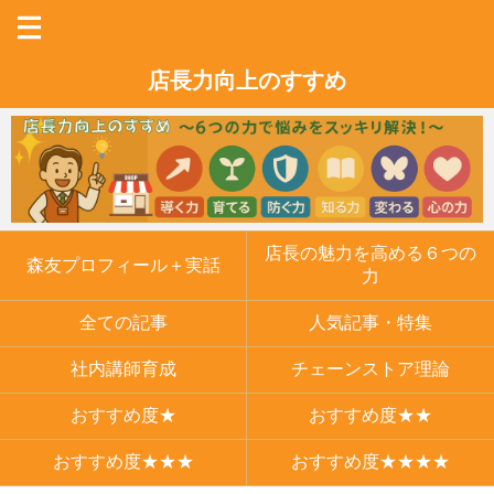
店長力向上のすすめ
店長の魅力を高める６つの
森友プロフィール＋実話
力
全ての記事
人気記事・特集
社内講師育成
チェーンストア理論
おすすめ度★
おすすめ度★★
おすすめ度★★★
おすすめ度★★★★