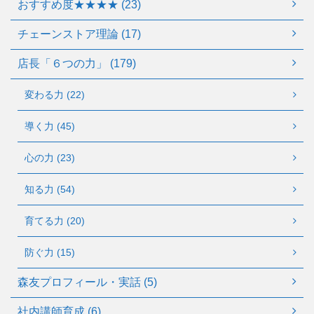
おすすめ度★★★★ (23)
チェーンストア理論 (17)
店長「６つの力」 (179)
変わる力 (22)
導く力 (45)
心の力 (23)
知る力 (54)
育てる力 (20)
防ぐ力 (15)
森友プロフィール・実話 (5)
社内講師育成 (6)