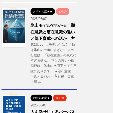
おすすめ度★★
心の力
2025/06/07
氷山モデルでわかる！顕
在意識と潜在意識の違い
と部下育成への活かし方
第1章：氷山モデルとは？行動
は氷山の一角にすぎない 人の
行動は、「顕在意識」の表れに
すぎません。 本当の思いや価
値観は、氷山の水面下＝潜在意
識にあります。 ▲顕在意識
（見える部分） └ 行動・言動
（報 ...
おすすめ度★
導く力
2025/06/07
人を幸せにするパーパス