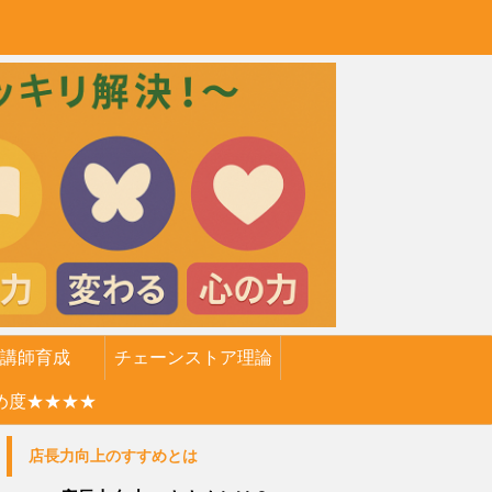
講師育成
チェーンストア理論
め度★★★★
店長力向上のすすめとは