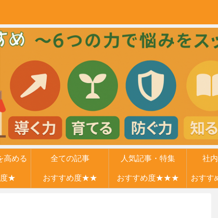
を高める
全ての記事
人気記事・特集
社内
度★
力
おすすめ度★★
おすすめ度★★★
おすす