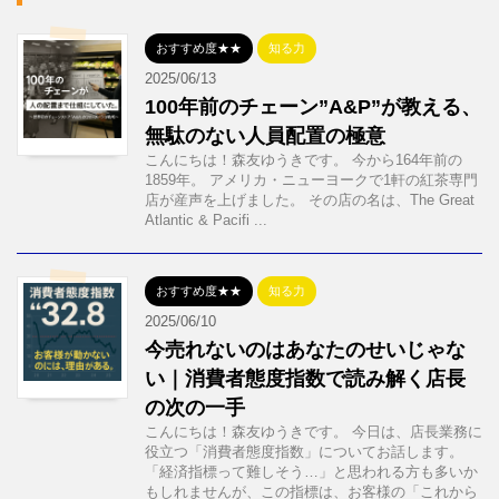
おすすめ度★★
知る力
2025/06/13
100年前のチェーン”A&P”が教える、
無駄のない人員配置の極意
こんにちは！森友ゆうきです。 今から164年前の
1859年。 アメリカ・ニューヨークで1軒の紅茶専門
店が産声を上げました。 その店の名は、The Great
Atlantic & Pacifi ...
おすすめ度★★
知る力
2025/06/10
今売れないのはあなたのせいじゃな
い｜消費者態度指数で読み解く店長
の次の一手
こんにちは！森友ゆうきです。 今日は、店長業務に
役立つ「消費者態度指数」についてお話します。
「経済指標って難しそう…」と思われる方も多いか
もしれませんが、この指標は、お客様の「これから