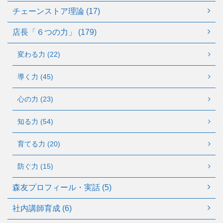
チェーンストア理論 (17)
店長「６つの力」 (179)
変わる力 (22)
導く力 (45)
心の力 (23)
知る力 (54)
育てる力 (20)
防ぐ力 (15)
森友プロフィール・実話 (5)
社内講師育成 (6)