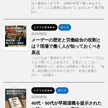
は！森友ゆうきです。 店舗や本部で働くみなさん
は、日々こんな業務に追われていませんか？ 数字集
計に ...
おすすめ度★★★
防ぐ力
2025/06/02
メーデーの歴史と労働組合の役割と
は？現場で働く人が知っておくべき
原点
こんにちは！森友ゆうきです。 「メーデーってなん
となく聞いたことあるけど、正直ピンとこない」
「労働組合って、自分には関係ない気がする」 「毎
月、組合費だけ引かれてるけど、本当に必要な
の？」 小売業や ...
おすすめ度★★
防ぐ力
2025/06/02
40代・50代が早期退職を提示された