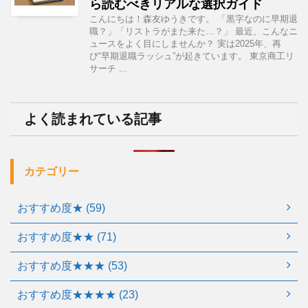
ら読むべきリアルな選択ガイド
こんにちは！森友ゆうきです。 「黒字なのに早期退
職？」「リストラがまた来た…？」 最近、こんなニ
ュースをよく目にしませんか？ 実は2025年、再
び“早期退職ラッシュ”が起きています。 東京商工リ
サーチ ...
よく読まれている記事
カテゴリー
おすすめ度★ (59)
おすすめ度★★ (71)
おすすめ度★★★ (53)
おすすめ度★★★★ (23)