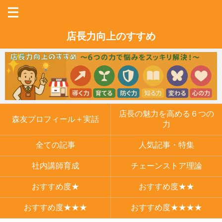
店長力向上のすすめ
店長の魅力を高める６つの
森友プロフィール＋実話
力
全ての記事
人気記事・特集
社内講師育成
チェーンストア理論
おすすめ度★
おすすめ度★★
おすすめ度★★★
おすすめ度★★★★