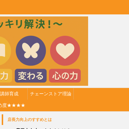
講師育成
チェーンストア理論
め度★★★★
店長力向上のすすめとは