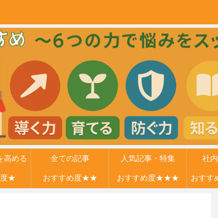
を高める
全ての記事
人気記事・特集
社内
度★
力
おすすめ度★★
おすすめ度★★★
おすす