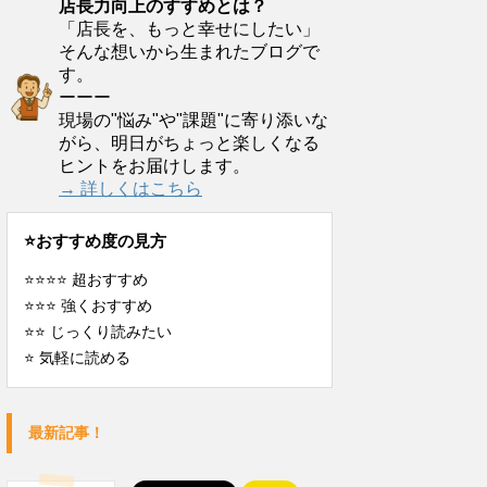
店長力向上のすすめとは？
「店長を、もっと幸せにしたい」
そんな想いから生まれたブログで
す。
ーーー
現場の"悩み"や"課題"に寄り添いな
がら、明日がちょっと楽しくなる
ヒントをお届けします。
→ 詳しくはこちら
⭐️おすすめ度の見方
⭐️⭐️⭐️⭐️ 超おすすめ
⭐️⭐️⭐️ 強くおすすめ
⭐️⭐️ じっくり読みたい
⭐️ 気軽に読める
最新記事！