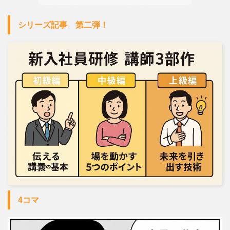
シリーズ記事 第二弾！
4コマ