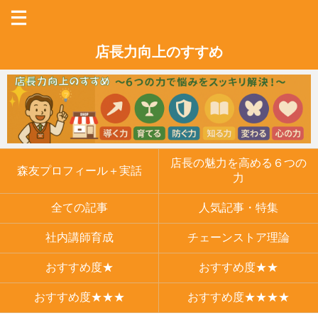
店長力向上のすすめ
店長の魅力を高める６つの
森友プロフィール＋実話
力
全ての記事
人気記事・特集
社内講師育成
チェーンストア理論
おすすめ度★
おすすめ度★★
おすすめ度★★★
おすすめ度★★★★