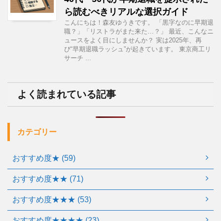
ら読むべきリアルな選択ガイド
こんにちは！森友ゆうきです。 「黒字なのに早期退
職？」「リストラがまた来た…？」 最近、こんなニ
ュースをよく目にしませんか？ 実は2025年、再
び“早期退職ラッシュ”が起きています。 東京商工リ
サーチ ...
よく読まれている記事
カテゴリー
おすすめ度★ (59)
おすすめ度★★ (71)
おすすめ度★★★ (53)
おすすめ度★★★★ (23)