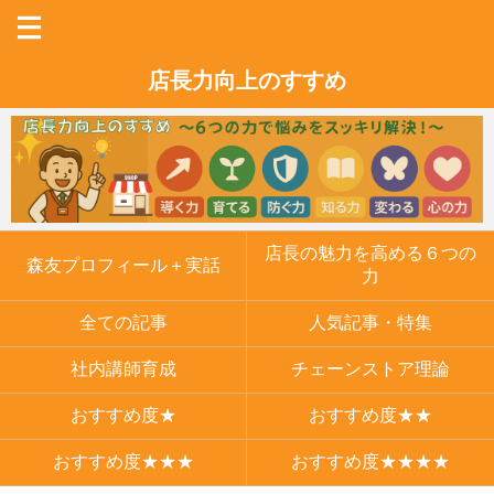
店長力向上のすすめ
店長の魅力を高める６つの
森友プロフィール＋実話
力
全ての記事
人気記事・特集
社内講師育成
チェーンストア理論
おすすめ度★
おすすめ度★★
おすすめ度★★★
おすすめ度★★★★