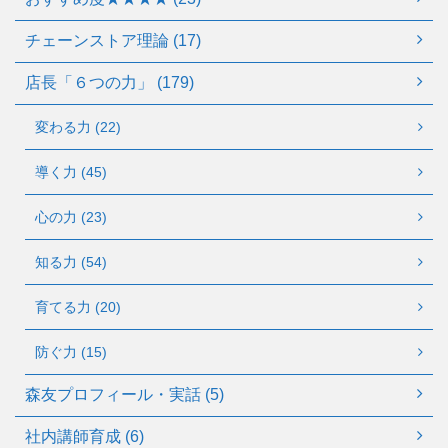
チェーンストア理論 (17)
店長「６つの力」 (179)
変わる力 (22)
導く力 (45)
心の力 (23)
知る力 (54)
育てる力 (20)
防ぐ力 (15)
森友プロフィール・実話 (5)
社内講師育成 (6)