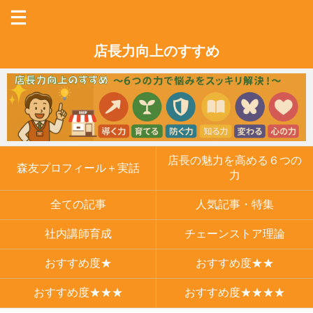
店長力向上のすすめ
店長の魅力を高める６つの
森友プロフィール＋実話
力
全ての記事
人気記事・特集
社内講師育成
チェーンストア理論
おすすめ度★
おすすめ度★★
おすすめ度★★★
おすすめ度★★★★