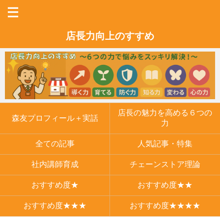
店長力向上のすすめ
店長の魅力を高める６つの
森友プロフィール＋実話
力
全ての記事
人気記事・特集
社内講師育成
チェーンストア理論
おすすめ度★
おすすめ度★★
おすすめ度★★★
おすすめ度★★★★