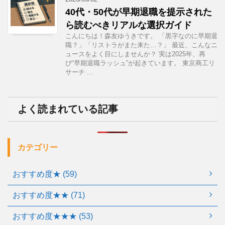
40代・50代が早期退職を提示された
ら読むべきリアルな選択ガイド
こんにちは！森友ゆうきです。 「黒字なのに早期退
職？」「リストラがまた来た…？」 最近、こんなニ
ュースをよく目にしませんか？ 実は2025年、再
び“早期退職ラッシュ”が起きています。 東京商工リ
サーチ ...
よく読まれている記事
カテゴリー
おすすめ度★ (59)
おすすめ度★★ (71)
おすすめ度★★★ (53)