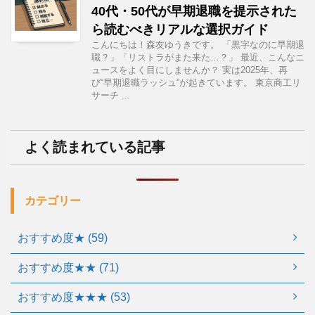
40代・50代が早期退職を提示された
ら読むべきリアルな選択ガイド
こんにちは！森友ゆうきです。 「黒字なのに早期退
職？」「リストラがまた来た…？」 最近、こんなニ
ュースをよく目にしませんか？ 実は2025年、再
び“早期退職ラッシュ”が起きています。 東京商工リ
サーチ ...
よく読まれている記事
カテゴリー
おすすめ度★ (59)
おすすめ度★★ (71)
おすすめ度★★★ (53)