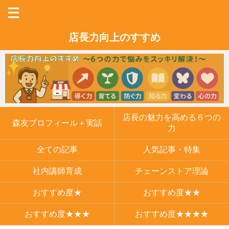
店長力向上のすすめ
店長の魅力を高める６つの
森友プロフィール＋実話
力
全ての記事
人気記事・特集
社内講師育成
チェーンストア理論
おすすめ度★
おすすめ度★★
おすすめ度★★★
おすすめ度★★★★