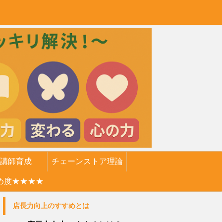
講師育成
チェーンストア理論
め度★★★★
店長力向上のすすめとは