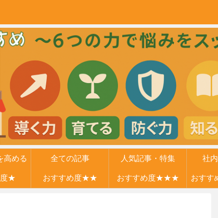
を高める
全ての記事
人気記事・特集
社内
度★
力
おすすめ度★★
おすすめ度★★★
おすす