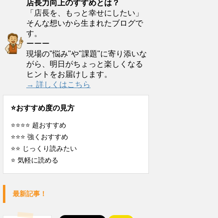
店長力向上のすすめとは？
「店長を、もっと幸せにしたい」
そんな想いから生まれたブログで
す。
ーーー
現場の"悩み"や"課題"に寄り添いな
がら、明日がちょっと楽しくなる
ヒントをお届けします。
→ 詳しくはこちら
⭐️おすすめ度の見方
⭐️⭐️⭐️⭐️ 超おすすめ
⭐️⭐️⭐️ 強くおすすめ
⭐️⭐️ じっくり読みたい
⭐️ 気軽に読める
最新記事！