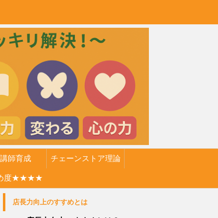
講師育成
チェーンストア理論
め度★★★★
店長力向上のすすめとは