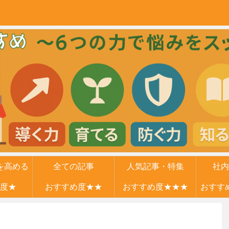
を高める
全ての記事
人気記事・特集
社内
度★
力
おすすめ度★★
おすすめ度★★★
おすす