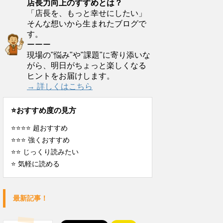
店長力向上のすすめとは？
「店長を、もっと幸せにしたい」
そんな想いから生まれたブログで
す。
ーーー
現場の"悩み"や"課題"に寄り添いな
がら、明日がちょっと楽しくなる
ヒントをお届けします。
→ 詳しくはこちら
⭐️おすすめ度の見方
⭐️⭐️⭐️⭐️ 超おすすめ
⭐️⭐️⭐️ 強くおすすめ
⭐️⭐️ じっくり読みたい
⭐️ 気軽に読める
最新記事！