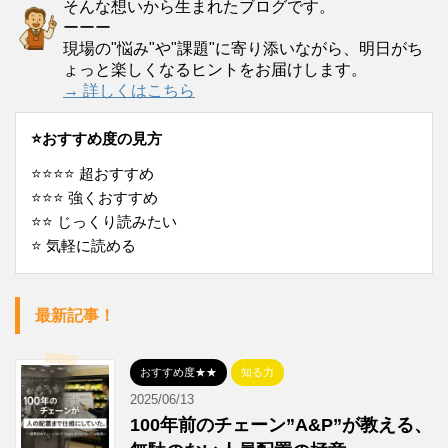
そんな想いから生まれたブログです。
ーーー
現場の"悩み"や"課題"に寄り添いながら、明日がち
ょっと楽しくなるヒントをお届けします。
→ 詳しくはこちら
⭐️おすすめ度の見方
⭐️⭐️⭐️⭐️ 超おすすめ
⭐️⭐️⭐️ 強くおすすめ
⭐️⭐️ じっくり読みたい
⭐️ 気軽に読める
最新記事！
おすすめ度★★
知る力
2025/06/13
100年前のチェーン”A&P”が教える、