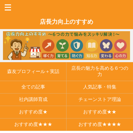
店長力向上のすすめ
店長の魅力を高める６つの
森友プロフィール＋実話
力
全ての記事
人気記事・特集
社内講師育成
チェーンストア理論
おすすめ度★
おすすめ度★★
おすすめ度★★★
おすすめ度★★★★