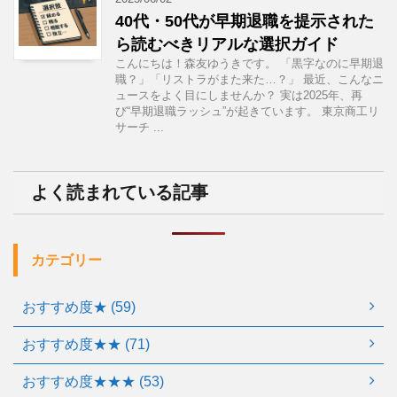
40代・50代が早期退職を提示された
ら読むべきリアルな選択ガイド
こんにちは！森友ゆうきです。 「黒字なのに早期退
職？」「リストラがまた来た…？」 最近、こんなニ
ュースをよく目にしませんか？ 実は2025年、再
び“早期退職ラッシュ”が起きています。 東京商工リ
サーチ ...
よく読まれている記事
カテゴリー
おすすめ度★ (59)
おすすめ度★★ (71)
おすすめ度★★★ (53)