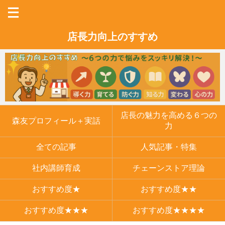
店長力向上のすすめ
店長の魅力を高める６つの
森友プロフィール＋実話
力
全ての記事
人気記事・特集
社内講師育成
チェーンストア理論
おすすめ度★
おすすめ度★★
おすすめ度★★★
おすすめ度★★★★