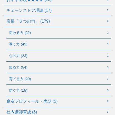
チェーンストア理論 (17)
店長「６つの力」 (179)
変わる力 (22)
導く力 (45)
心の力 (23)
知る力 (54)
育てる力 (20)
防ぐ力 (15)
森友プロフィール・実話 (5)
社内講師育成 (6)