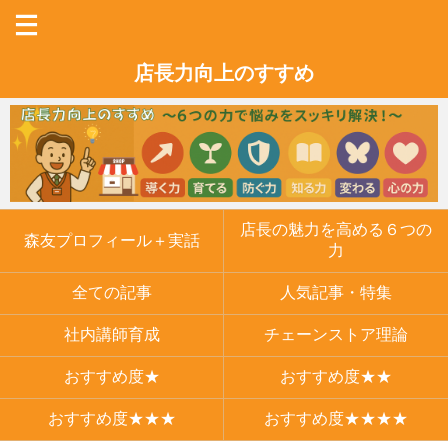
店長力向上のすすめ
店長の魅力を高める６つの
森友プロフィール＋実話
力
全ての記事
人気記事・特集
社内講師育成
チェーンストア理論
おすすめ度★
おすすめ度★★
おすすめ度★★★
おすすめ度★★★★