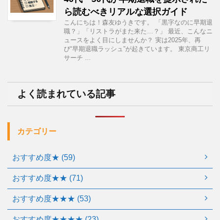
ら読むべきリアルな選択ガイド
こんにちは！森友ゆうきです。 「黒字なのに早期退
職？」「リストラがまた来た…？」 最近、こんなニ
ュースをよく目にしませんか？ 実は2025年、再
び“早期退職ラッシュ”が起きています。 東京商工リ
サーチ ...
よく読まれている記事
カテゴリー
おすすめ度★ (59)
おすすめ度★★ (71)
おすすめ度★★★ (53)
おすすめ度★★★★ (23)