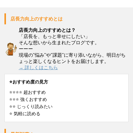
店長力向上のすすめとは
店長力向上のすすめとは？
「店長を、もっと幸せにしたい」
そんな想いから生まれたブログです。
ーーー
現場の"悩み"や"課題"に寄り添いながら、明日がち
ょっと楽しくなるヒントをお届けします。
→ 詳しくはこちら
⭐️おすすめ度の見方
⭐️⭐️⭐️⭐️ 超おすすめ
⭐️⭐️⭐️ 強くおすすめ
⭐️⭐️ じっくり読みたい
⭐️ 気軽に読める