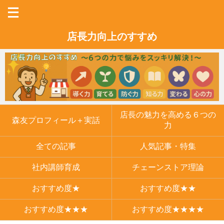
店長力向上のすすめ
店長の魅力を高める６つの
森友プロフィール＋実話
力
全ての記事
人気記事・特集
社内講師育成
チェーンストア理論
おすすめ度★
おすすめ度★★
おすすめ度★★★
おすすめ度★★★★