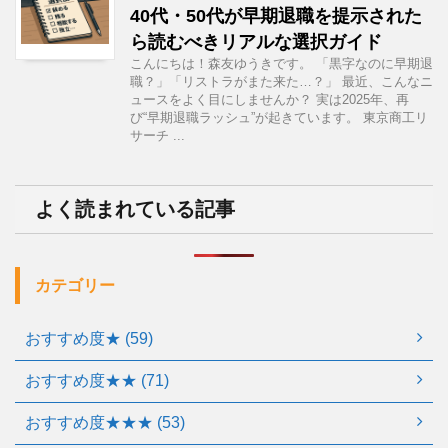
40代・50代が早期退職を提示された
ら読むべきリアルな選択ガイド
こんにちは！森友ゆうきです。 「黒字なのに早期退
職？」「リストラがまた来た…？」 最近、こんなニ
ュースをよく目にしませんか？ 実は2025年、再
び“早期退職ラッシュ”が起きています。 東京商工リ
サーチ ...
よく読まれている記事
カテゴリー
おすすめ度★ (59)
おすすめ度★★ (71)
おすすめ度★★★ (53)