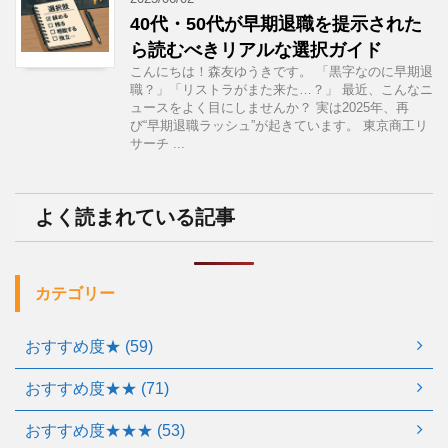
40代・50代が早期退職を提示された
ら読むべきリアルな選択ガイド
こんにちは！森友ゆうきです。 「黒字なのに早期退
職？」「リストラがまた来た…？」 最近、こんなニ
ュースをよく目にしませんか？ 実は2025年、再
び“早期退職ラッシュ”が起きています。 東京商工リ
サーチ ...
よく読まれている記事
カテゴリー
おすすめ度★ (59)
おすすめ度★★ (71)
おすすめ度★★★ (53)