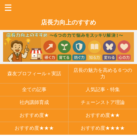
店長力向上のすすめ
店長の魅力を高める６つの
森友プロフィール＋実話
力
全ての記事
人気記事・特集
社内講師育成
チェーンストア理論
おすすめ度★
おすすめ度★★
おすすめ度★★★
おすすめ度★★★★