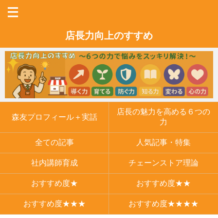
店長力向上のすすめ
店長の魅力を高める６つの
森友プロフィール＋実話
力
全ての記事
人気記事・特集
社内講師育成
チェーンストア理論
おすすめ度★
おすすめ度★★
おすすめ度★★★
おすすめ度★★★★