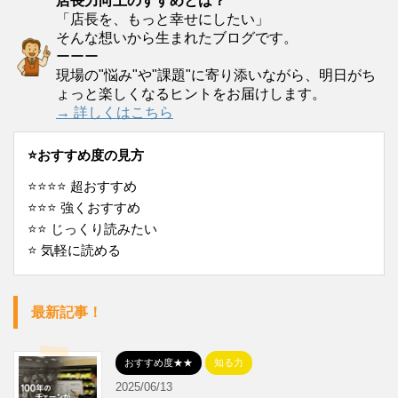
店長力向上のすすめとは？
「店長を、もっと幸せにしたい」
そんな想いから生まれたブログです。
ーーー
現場の"悩み"や"課題"に寄り添いながら、明日がち
ょっと楽しくなるヒントをお届けします。
→ 詳しくはこちら
⭐️おすすめ度の見方
⭐️⭐️⭐️⭐️ 超おすすめ
⭐️⭐️⭐️ 強くおすすめ
⭐️⭐️ じっくり読みたい
⭐️ 気軽に読める
最新記事！
おすすめ度★★
知る力
2025/06/13