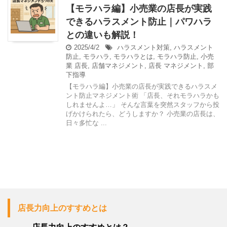
【モラハラ編】小売業の店長が実践
できるハラスメント防止｜パワハラ
との違いも解説！
2025/4/2
ハラスメント対策
,
ハラスメント
防止
,
モラハラ
,
モラハラとは
,
モラハラ防止
,
小売
業 店長
,
店舗マネジメント
,
店長 マネジメント
,
部
下指導
【モラハラ編】小売業の店長が実践できるハラスメ
ント防止マネジメント術 「店長、それモラハラかも
しれませんよ…」 そんな言葉を突然スタッフから投
げかけられたら、どうしますか？ 小売業の店長は、
日々多忙な ...
店長力向上のすすめとは