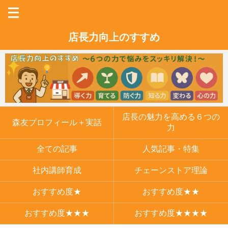
店長力向上のすすめ
店長の魅力を高める６つの
森友プロフィール＋実話
力
全ての記事
人気記事・特集
社内講師育成
チェーンストア理論
おすすめ度★
おすすめ度★★
おすすめ度★★★
おすすめ度★★★★