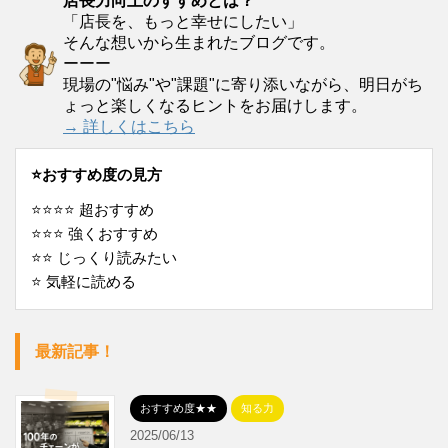
店長力向上のすすめとは？
「店長を、もっと幸せにしたい」
そんな想いから生まれたブログです。
ーーー
現場の"悩み"や"課題"に寄り添いながら、明日がち
ょっと楽しくなるヒントをお届けします。
→ 詳しくはこちら
⭐️おすすめ度の見方
⭐️⭐️⭐️⭐️ 超おすすめ
⭐️⭐️⭐️ 強くおすすめ
⭐️⭐️ じっくり読みたい
⭐️ 気軽に読める
最新記事！
おすすめ度★★
知る力
2025/06/13