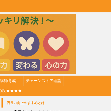
講師育成
チェーンストア理論
め度★★★★
店長力向上のすすめとは