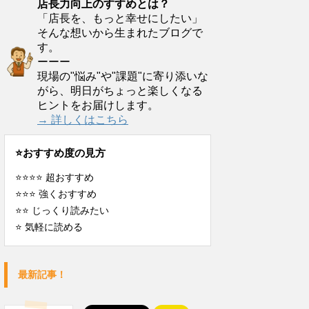
店長力向上のすすめとは？
「店長を、もっと幸せにしたい」
そんな想いから生まれたブログで
す。
ーーー
現場の"悩み"や"課題"に寄り添いな
がら、明日がちょっと楽しくなる
ヒントをお届けします。
→ 詳しくはこちら
⭐️おすすめ度の見方
⭐️⭐️⭐️⭐️ 超おすすめ
⭐️⭐️⭐️ 強くおすすめ
⭐️⭐️ じっくり読みたい
⭐️ 気軽に読める
最新記事！