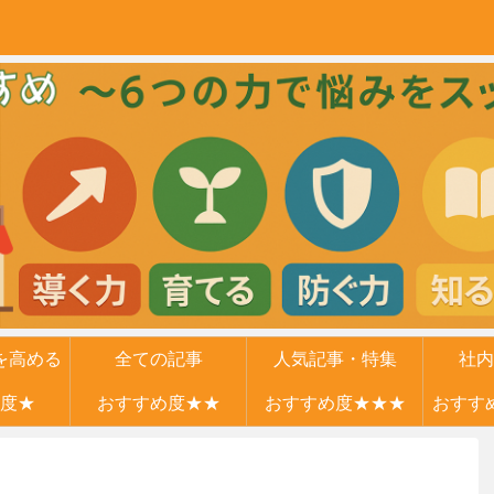
を高める
全ての記事
人気記事・特集
社内
度★
力
おすすめ度★★
おすすめ度★★★
おすす